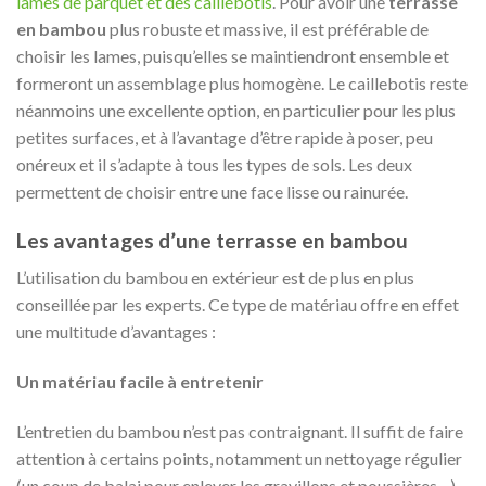
lames de parquet et des caillebotis
. Pour avoir une
terrasse
en bambou
plus robuste et massive, il est préférable de
choisir les lames, puisqu’elles se maintiendront ensemble et
formeront un assemblage plus homogène. Le caillebotis reste
néanmoins une excellente option, en particulier pour les plus
petites surfaces, et à l’avantage d’être rapide à poser, peu
onéreux et il s’adapte à tous les types de sols. Les deux
permettent de choisir entre une face lisse ou rainurée.
Les avantages d’une terrasse en bambou
L’utilisation du bambou en extérieur est de plus en plus
conseillée par les experts. Ce type de matériau offre en effet
une multitude d’avantages :
Un matériau facile à entretenir
L’entretien du bambou n’est pas contraignant. Il suffit de faire
attention à certains points, notamment un nettoyage régulier
(un coup de balai pour enlever les gravillons et poussières…)