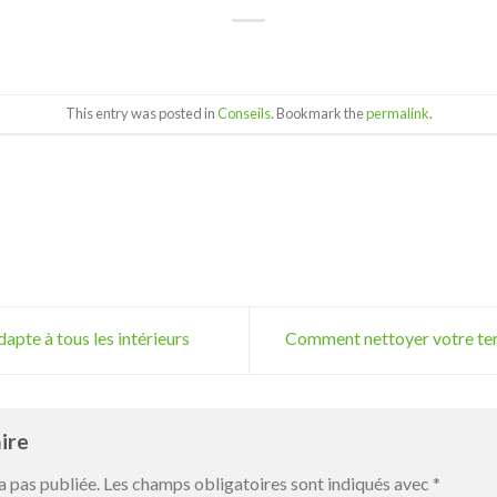
This entry was posted in
Conseils
. Bookmark the
permalink
.
pte à tous les intérieurs
Comment nettoyer votre ter
aire
a pas publiée.
Les champs obligatoires sont indiqués avec
*