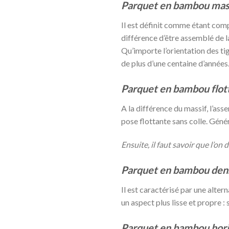
Parquet en bambou mas
Il est définit comme étant com
différence d’être assemblé de l
Qu’importe l’orientation des ti
de plus d’une centaine d’années
Parquet en bambou flot
A la différence du massif, l’ass
pose flottante sans colle. Généra
Ensuite, il faut savoir que l’on 
Parquet en bambou dens
Il est caractérisé par une alte
un aspect plus lisse et propre :
Parquet en bambou hori