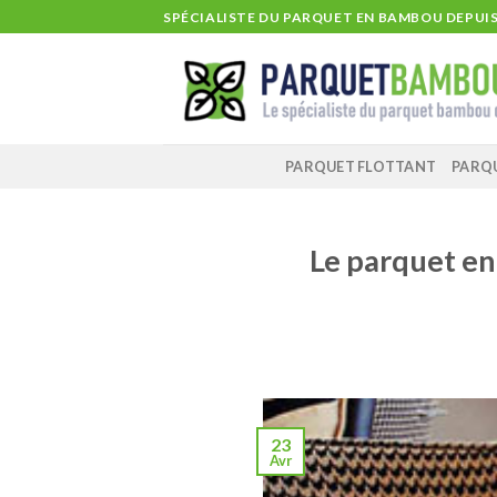
Skip
SPÉCIALISTE DU PARQUET EN BAMBOU DEPUIS 
to
content
PARQUET FLOTTANT
PARQ
Le parquet en
23
Avr