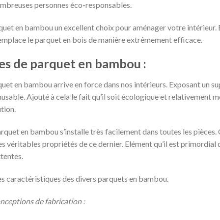
nombreuses personnes éco-responsables.
rquet en bambou un excellent choix pour aménager votre intérieur. 
il remplace le parquet en bois de manière extrêmement efficace.
pes de parquet en bambou :
quet en bambou arrive en force dans nos intérieurs. Exposant un su
usable. Ajouté à cela le fait qu’il soit écologique et relativement mo
tion.
le parquet en bambou s’installe très facilement dans toutes les pièc
s véritables propriétés de ce dernier. Elément qu’il est primordial 
tentes.
tes caractéristiques des divers parquets en bambou.
nceptions de fabrication :