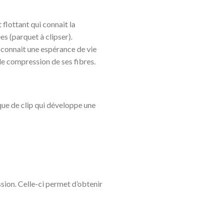
flottant qui connait la
s (parquet à clipser).
 connait une espérance de vie
de compression de ses fibres.
ique de clip qui développe une
sion. Celle-ci permet d’obtenir