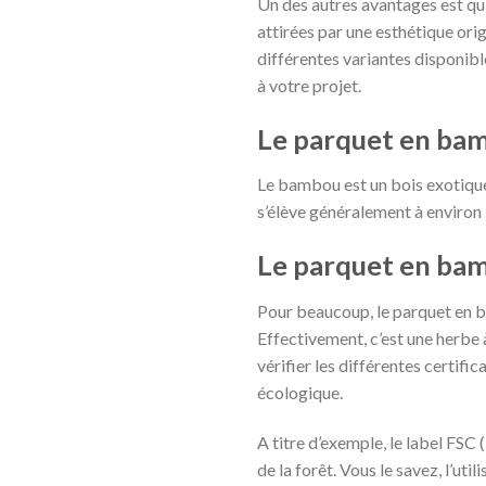
Un des autres avantages est qu’
attirées par une esthétique or
différentes variantes disponibl
à votre projet.
Le parquet en bam
Le bambou est un bois exotique,
s’élève généralement à environ
Le parquet en bam
Pour beaucoup, le parquet en b
Effectivement, c’est une herbe à
vérifier les différentes certif
écologique.
A titre d’exemple, le label FSC 
de la forêt. Vous le savez, l’u