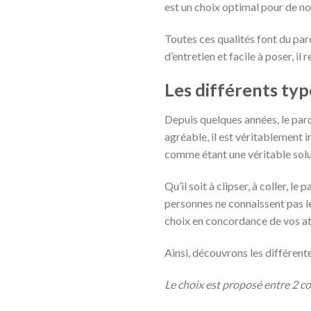
est un choix optimal pour de 
Toutes ces qualités font du pa
d’entretien et facile à poser, 
Les différents ty
Depuis quelques années, le par
agréable, il est véritablement in
comme étant une véritable solu
Qu’il soit à clipser, à coller, 
personnes ne connaissent pas le
choix en concordance de vos at
Ainsi, découvrons les différen
Le choix est proposé entre 2 co