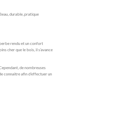
Beau, durable, pratique
perbe rendu et un confort
ins cher que le bois, il s’avance
es. Cependant, de nombreuses
de connaitre afin d’effectuer un