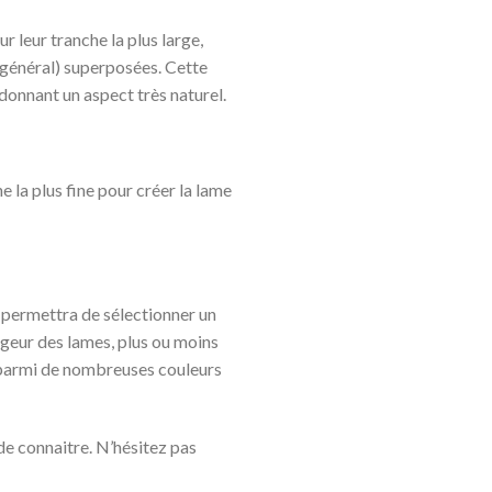
r leur tranche la plus large,
 général) superposées. Cette
 donnant un aspect très naturel.
 la plus fine pour créer la lame
 permettra de sélectionner un
rgeur des lames, plus ou moins
er parmi de nombreuses couleurs
de connaitre. N’hésitez pas