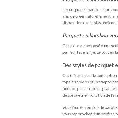
Le parquet en bambou horizontal 
afin de créer naturellement la
disposition est la plus ancienne
Parquet en bambou vert
Celui-ci est composé d’une seul
par leur face large. Le tout en l
Des styles de parquet 
Ces différences de conception s
type ou coloris qui s’adapte pa
fines ou plus ou moins grandes 
de parquets en fonction de l’a
Vous l’aurez compris, le parque
vous rapprocher d’un professio