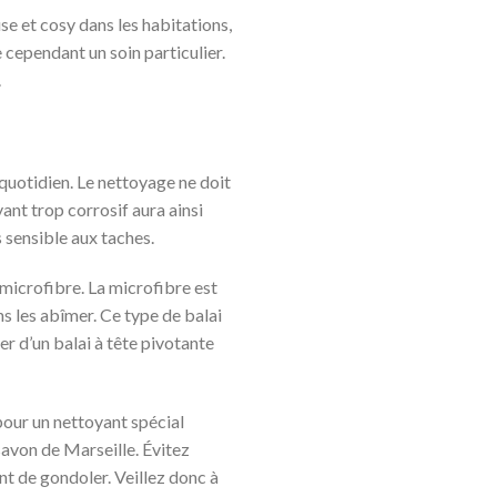
e et cosy dans les habitations,
 cependant un soin particulier.
.
 quotidien. Le nettoyage ne doit
ant trop corrosif aura ainsi
 sensible aux taches.
 microfibre. La microfibre est
ns les abîmer. Ce type de balai
er d’un balai à tête pivotante
pour un nettoyant spécial
savon de Marseille. Évitez
nt de gondoler. Veillez donc à