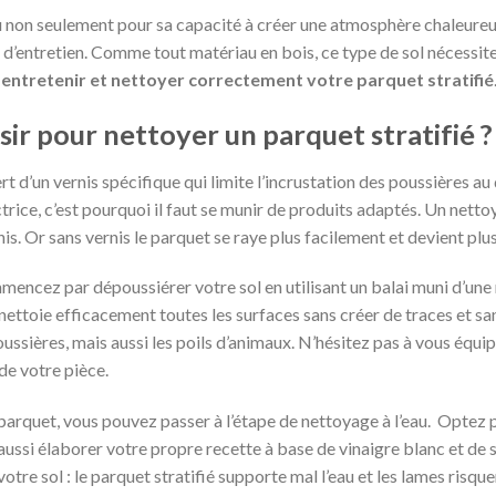
u non seulement pour sa capacité à créer une atmosphère chaleureus
 d’entretien. Comme tout matériau en bois, ce type de sol nécessite
r
entretenir et nettoyer correctement votre parquet stratifié
sir pour nettoyer un parquet stratifié ?
rt d’un vernis spécifique qui limite l’incrustation des poussières au
rice, c’est pourquoi il faut se munir de produits adaptés. Un nettoy
. Or sans vernis le parquet se raye plus facilement et devient plus
mencez par dépoussiérer votre sol en utilisant un balai muni d’une
e nettoie efficacement toutes les surfaces sans créer de traces et sa
ussières, mais aussi les poils d’animaux. N’hésitez pas à vous équip
de votre pièce.
parquet, vous pouvez passer à l’étape de nettoyage à l’eau. Optez 
aussi élaborer votre propre recette à base de vinaigre blanc et de 
re sol : le parquet stratifié supporte mal l’eau et les lames risque