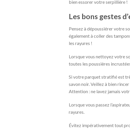
bien essorer votre serpillière !
Les bons gestes d’
Pensez à dépoussiérer votre sol 
également à coller des tampons 
les rayures !
Lorsque vous nettoyez votre sol
toutes les poussières incrustées
Si votre parquet stratifié est t
savon noir. Veillez à bien rince
Attention : ne lavez jamais votr
Lorsque vous passez l’aspirateur
rayures.
Évitez impérativement tout prod