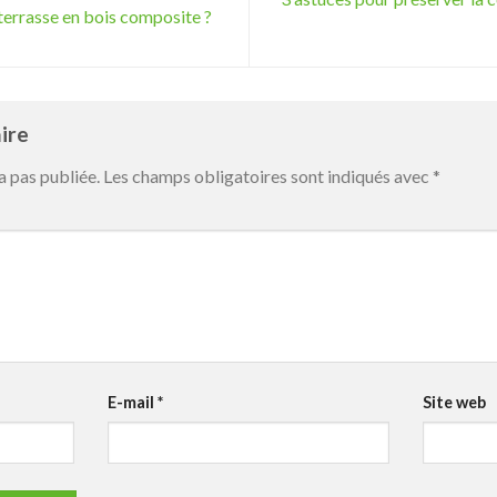
errasse en bois composite ?
aire
a pas publiée.
Les champs obligatoires sont indiqués avec
*
E-mail
*
Site web