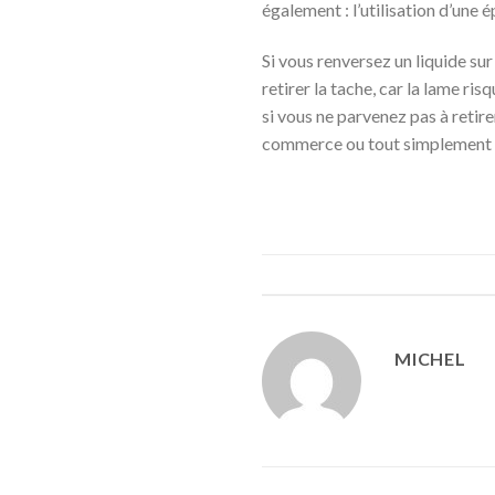
également : l’utilisation d’une 
Si vous renversez un liquide sur
retirer la tache, car la lame ri
si vous ne parvenez pas à reti
commerce ou tout simplement p
MICHEL