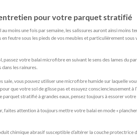
entretien pour votre parquet stratifié
au moins une fois par semaine, les salissures auront ainsi moins ten
en feutre sous les pieds de vos meubles et particulièrement sous vo
, passez votre balai microfibre en suivant le sens des lames du par
 dans les rainures.
rès sale, vous pouvez utiliser une microfibre humide sur laquelle v
r pour que votre sol de glisse pas et essuyez consciencieusement à l’
e parquet stratifié à grandes eaux, pensez toujours à essorer votre 
, faites attention à toujours mettre votre balai en mode « plancher 
uit chimique abrasif susceptible d’altérer la couche protectrice d