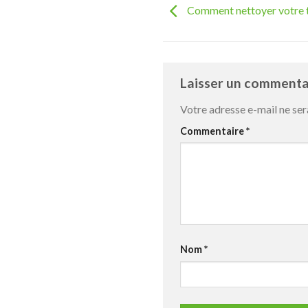
Comment nettoyer votre t
Laisser un comment
Votre adresse e-mail ne ser
Commentaire
*
Nom
*