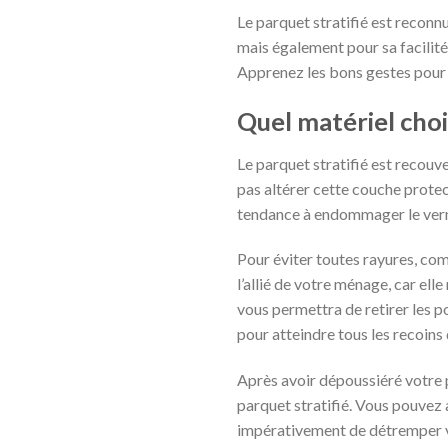
Le parquet stratifié est reconn
mais également pour sa facilité
Apprenez les bons gestes pou
Quel matériel choi
Le parquet stratifié est recouve
pas altérer cette couche protect
tendance à endommager le vernis
Pour éviter toutes rayures, com
l’allié de votre ménage, car ell
vous permettra de retirer les po
pour atteindre tous les recoins 
Après avoir dépoussiéré votre 
parquet stratifié. Vous pouvez 
impérativement de détremper vot