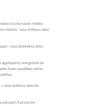
dance à s’incruster. Veillez
s chaises : vous éviterez ainsi
quet : vous atteindrez ainsi
ous appliquerez une goutte de
aide d’une serpillière sèche.
chiffon.
», vous éviterez ainsi les
u parquet. À proscrire