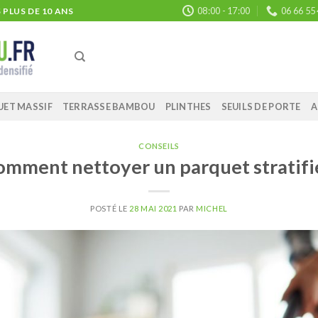
08:00 - 17:00
06 66 55
PLUS DE 10 ANS
UET MASSIF
TERRASSE BAMBOU
PLINTHES
SEUILS DE PORTE
A
CONSEILS
mment nettoyer un parquet stratifi
POSTÉ LE
28 MAI 2021
PAR
MICHEL