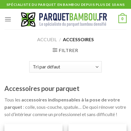
Skip
SPÉCIALISTE DU PARQUET EN BAMBOU DEPUIS PLUS DE 10 ANS
to
content
0
ACCUEIL
/
ACCESSOIRES
FILTRER
Accessoires pour parquet
Tous les
accessoires indispensables à la pose de votre
parquet
: colle, sous-couche, spatule… De quoi rénover votre
sol d’intérieur comme un professionnel et sans difficulté !