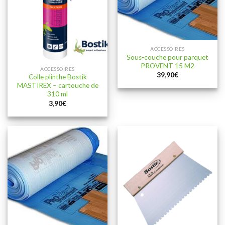
ACCESSOIRES
Sous-couche pour parquet
PROVENT 15 M2
ACCESSOIRES
39,90
€
Colle plinthe Bostik
MASTIREX – cartouche de
310 ml
3,90
€