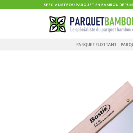
Skip
SPÉCIALISTE DU PARQUET EN BAMBOU DEPUIS 
to
content
PARQUET FLOTTANT
PARQ