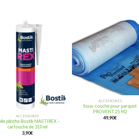
ACCESSOIRES
Sous-couche pour parquet
PROVENT 25 M2
ACCESSOIRES
49,90
€
lle plinthe Bostik MASTIREX –
cartouche de 310 ml
3,90
€