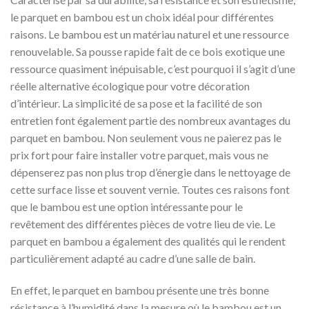
le parquet en bambou est un choix idéal pour différentes
raisons. Le bambou est un matériau naturel et une ressource
renouvelable. Sa pousse rapide fait de ce bois exotique une
ressource quasiment inépuisable, c’est pourquoi il s’agit d’une
réelle alternative écologique pour votre décoration
d’intérieur. La simplicité de sa pose et la facilité de son
entretien font également partie des nombreux avantages du
parquet en bambou. Non seulement vous ne paierez pas le
prix fort pour faire installer votre parquet, mais vous ne
dépenserez pas non plus trop d’énergie dans le nettoyage de
cette surface lisse et souvent vernie. Toutes ces raisons font
que le bambou est une option intéressante pour le
revêtement des différentes pièces de votre lieu de vie. Le
parquet en bambou a également des qualités qui le rendent
particulièrement adapté au cadre d’une salle de bain.
En effet, le parquet en bambou présente une très bonne
résistance à l’humidité dans la mesure où le bambou est un