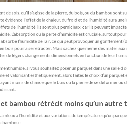
 de sols, qu’il s’agisse de la pierre, du bois, ou du bambou sont su
e évidence, l’effet de la chaleur, du froid et de l’humidité aura une
fets de l’humidité, ils sont plus pernicieux, car ils peuvent impact
idité. L’absorption ou la perte d’humidité est cruciale, surtout pou
 absorbe l’humidité de l’air, ce qui peut provoquer un gonflement (dil
en bois pourra se rétracter. Mais sachez que même des matériaux 
ter de légers changements dimensionnels en fonction de leur humid
ment humide, si vous souhaitez poser un parquet dans une salle d d
ble et valorisant esthétiquement, alors faites le choix d’un parqu
 ayant moins de chance que le bois ou la pierre de se déformer ou de
dissant.
et bambou rétrécit moins qu’un autre t
 mieux à l’humidité et aux variations de température qu’un parquet
au bambou :