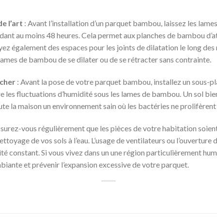
e l’art
: Avant l’installation d’un parquet bambou, laissez les lames
ndant au moins 48 heures. Cela permet aux planches de bambou d’a
z également des espaces pour les joints de dilatation le long des 
lames de bambou de se dilater ou de se rétracter sans contrainte.
ncher
: Avant la pose de votre parquet bambou, installez un sous-pl
ire les fluctuations d’humidité sous les lames de bambou. Un sol bi
oute la maison un environnement sain où les bactéries ne prolifèrent
surez-vous régulièrement que les pièces de votre habitation soient b
ttoyage de vos sols à l’eau. L’usage de ventilateurs ou l’ouverture 
té constant. Si vous vivez dans un une région particulièrement hu
mbiante et prévenir l’expansion excessive de votre parquet.