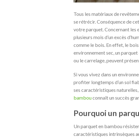
Tous les matériaux de revêtement
se rétrécir. Conséquence de cett
votre parquet. Concernant les ef
plusieurs mois d’un excès d’hum
comme le bois. En effet, le bois
environnement sec, un parquet 
ou le carrelage, peuvent présen
Si vous vivez dans un environne
profiter longtemps d’un sol fia
ses caractéristiques naturelles,
bambou
connaît un succès gran
Pourquoi un parqu
Un parquet en bambou résistera
caractéristiques intrinsèques 