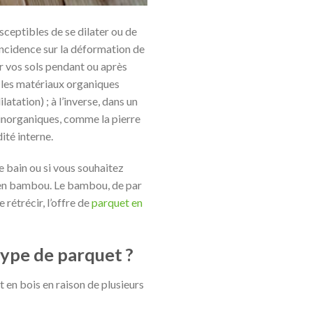
sceptibles de se dilater ou de
 incidence sur la déformation de
er vos sols pendant ou après
r les matériaux organiques
atation) ; à l’inverse, dans un
inorganiques, comme la pierre
ité interne.
e bain ou si vous souhaitez
et en bambou. Le bambou, de par
 rétrécir, l’offre de
parquet en
ype de parquet ?
 en bois en raison de plusieurs