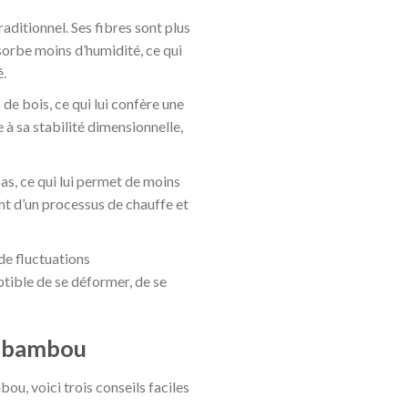
aditionnel. Ses fibres sont plus
sorbe moins d’humidité, ce qui
é.
e bois, ce qui lui confère une
à sa stabilité dimensionnelle,
bas, ce qui lui permet de moins
t d’un processus de chauffe et
de fluctuations
tible de se déformer, de se
t bambou
u, voici trois conseils faciles