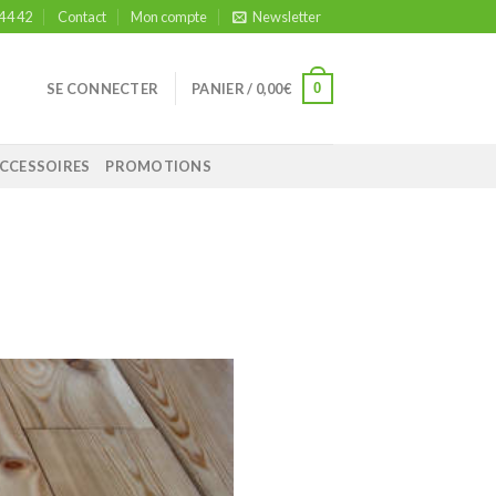
 44 42
Contact
Mon compte
Newsletter
0
SE CONNECTER
PANIER /
0,00
€
CCESSOIRES
PROMOTIONS