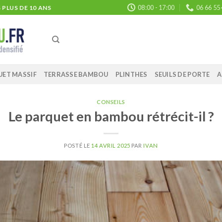
08:00 - 17:00
06 66 55
PLUS DE 10 ANS
UET MASSIF
TERRASSE BAMBOU
PLINTHES
SEUILS DE PORTE
A
CONSEILS
Le parquet en bambou rétrécit-il ?
POSTÉ LE
14 AVRIL 2025
PAR
IVAN