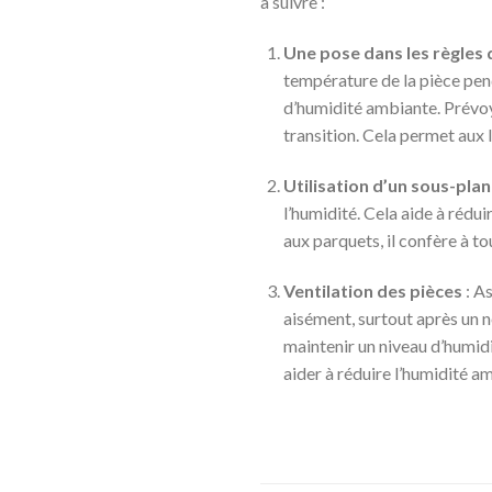
à suivre :
Une pose dans les règles d
température de la pièce pe
d’humidité ambiante. Prévoye
transition. Cela permet aux 
Utilisation d’un sous-pla
l’humidité. Cela aide à rédu
aux parquets, il confère à t
Ventilation des pièces
: As
aisément, surtout après un ne
maintenir un niveau d’humidi
aider à réduire l’humidité a