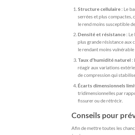
Structure cellulaire
: Le ba
serrées et plus compactes, c
le rend moins susceptible de
Densité et résistance
: Le
plus grande résistance aux 
le rendant moins vulnérable
Taux d’humidité naturel
:
réagir aux variations extér
de compression qui stabilise
Écarts dimensionnels limi
tridimensionnelles par rappo
fissurer ou de rétrécir.
Conseils pour pré
Afin de mettre toutes les chanc