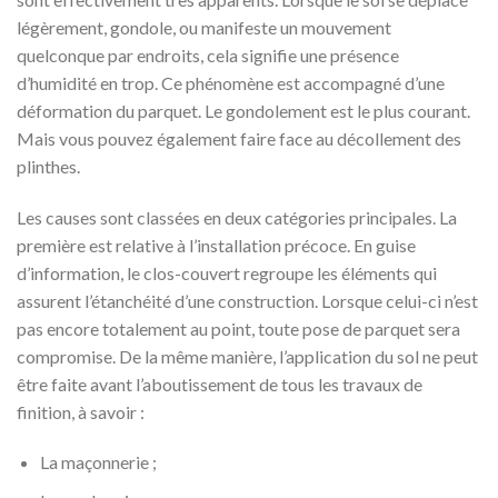
légèrement, gondole, ou manifeste un mouvement
quelconque par endroits, cela signifie une présence
d’humidité en trop. Ce phénomène est accompagné d’une
déformation du parquet. Le gondolement est le plus courant.
Mais vous pouvez également faire face au décollement des
plinthes.
Les causes sont classées en deux catégories principales. La
première est relative à l’installation précoce. En guise
d’information, le clos-couvert regroupe les éléments qui
assurent l’étanchéité d’une construction. Lorsque celui-ci n’est
pas encore totalement au point, toute pose de parquet sera
compromise. De la même manière, l’application du sol ne peut
être faite avant l’aboutissement de tous les travaux de
finition, à savoir :
La maçonnerie ;