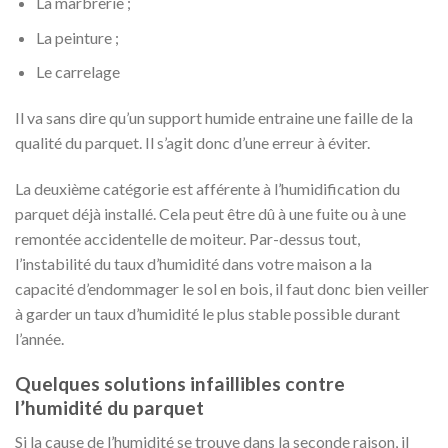
La marbrerie ;
La peinture ;
Le carrelage
Il va sans dire qu’un support humide entraine une faille de la
qualité du parquet. Il s’agit donc d’une erreur à éviter.
La deuxième catégorie est afférente à l’humidification du
parquet déjà installé. Cela peut être dû à une fuite ou à une
remontée accidentelle de moiteur. Par-dessus tout,
l’instabilité du taux d’humidité dans votre maison a la
capacité d’endommager le sol en bois, il faut donc bien veiller
à garder un taux d’humidité le plus stable possible durant
l’année.
Quelques solutions infaillibles contre
l’humidité du parquet
Si la cause de l’humidité se trouve dans la seconde raison, il